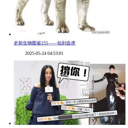
​史前生物图鉴255——似剑齿虎
2025-05-24 04:53:01