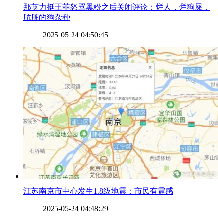
​那英力挺王菲怒骂黑粉之后关闭评论：烂人，烂狗屎，
肮脏的狗杂种
2025-05-24 04:50:45
​江苏南京市中心发生1.8级地震：市民有震感
2025-05-24 04:48:29