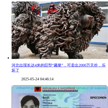
​河北出现长达4米的巨型“藏獒”，可卖出2000万天价，乐
坏了
2025-05-24 04:46:14