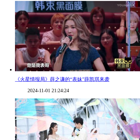
​《火星情报局》薛之谦的“表妹”薛凯琪来袭
2024-11-01 21:24:24