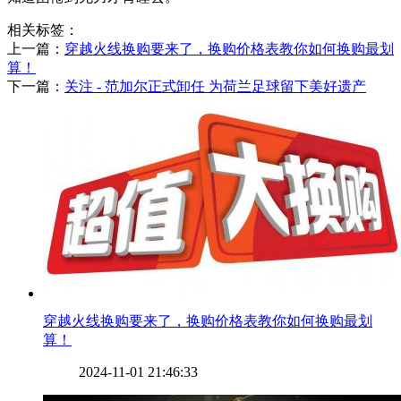
相关标签：
上一篇：
​穿越火线换购要来了，换购价格表教你如何换购最划
算！
下一篇：
​关注 - 范加尔正式卸任 为荷兰足球留下美好遗产
​穿越火线换购要来了，换购价格表教你如何换购最划
算！
2024-11-01 21:46:33