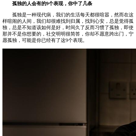
孤独的人会有的9个表现，你中了几条
孤独是一种现代病，我们的生活每天都很喧嚣，然而在这
样喧闹的人间，我们却很难找到归属，找到心安，总是觉得孤
独，总是不知道该如何是好，时间久了反而习惯了孤独，即使
那并不是你想要的，社交明明很简答，你却不愿意跨出门，宁
愿孤独，可能是你已经有了这9个表现。