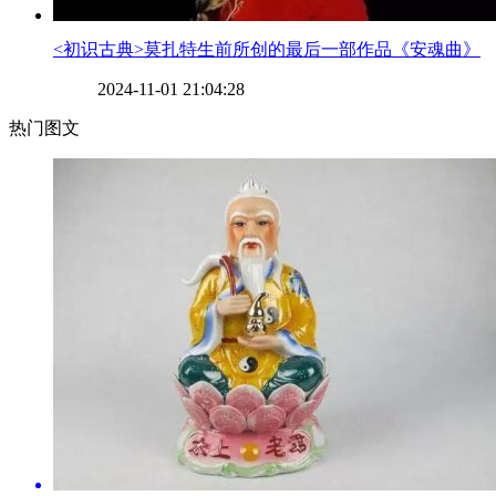
​<初识古典>莫扎特生前所创的最后一部作品《安魂曲》
2024-11-01 21:04:28
热门图文