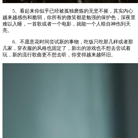
5、看起来你似乎已经被孤独磨炼的无坚不摧，其实内心
越来越感伤和脆弱，你所有的微笑都是勉强的保护色，深夜里
难以入睡，一首歌或者一个电影，就能一个人暗自神伤到天
亮。
6、不愿意花时间尝试新的事物，吃饭只吃那几样或者那
几家，穿衣服的风格也固定了，新出的游戏也不想去尝试着
玩，新的流行歌曲更不想去听，你变得越来越怀旧。