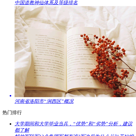
​中国道教神仙体系及等级排名
​河南省洛阳市“涧西区”概况
热门排行
​大学期间和大学毕业当兵，“优势”和“劣势”分析，建议
都了解