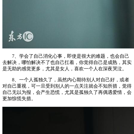
7、学会了自己消化心事，即使是很大的难题，也会自己
去解决，哪怕解决不了也自己扛着，你觉得自己是成熟，其实
是无助的感觉更多，尤其是女人，喜欢一个人在深夜哭泣。
8、一个人孤独久了，虽然内心期待别人对自己好，或者
对自己重视，可一旦受到别人的一点关注就会不知所措，觉得
自己无以为报，会产生恐慌，尤其是孤独久了再偶遇爱情，会
更加惊慌失措。