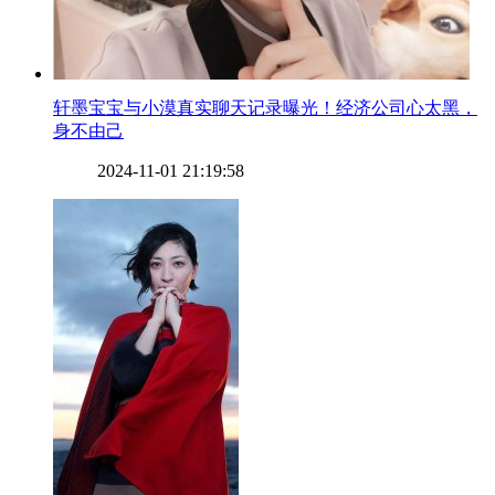
​轩墨宝宝与小漠真实聊天记录曝光！经济公司心太黑，
身不由己
2024-11-01 21:19:58