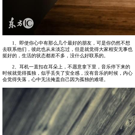
1、即使你心中有那么几个最好的朋友，可是你仍然不想
去联系他们，彼此也从未淡忘过，但是就觉得大家相安无事也
挺好的，生活的状态都差不多，没什么好联系的。
2、耳机一直扣在耳朵上，不愿意拿下里，音乐停下来的
时候就觉得孤独，似乎丢失了安全感，没有音乐的时候，内心
会觉得失落，心中无法掩盖自己因为孤独的难堪。