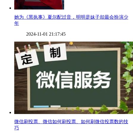
​她为《黑执事》夏尔配过音，明明是妹子却最会扮演少
年
2024-11-01 21:17:45
​微信刷投票、微信如何刷投票、如何刷微信投票数的技
巧