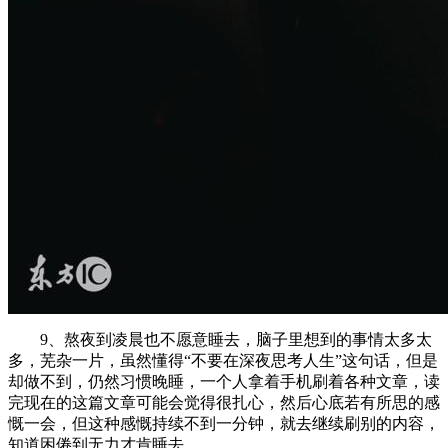
9、熬夜到凌晨也不愿意睡去，脑子里想到的事情太多太
多，芜杂一片，虽然懂得“不要在深夜思考人生”这句话，但是
却做不到，仍然习惯晚睡，一个人拿着手机刷着各种文章，读
完现在的这篇文章可能会觉得很扎心，然后心底若有所思的感
慨一会，但这种感慨持续不到一分钟，就去继续刷别的内容，
知道困倦到无力才肯睡去。