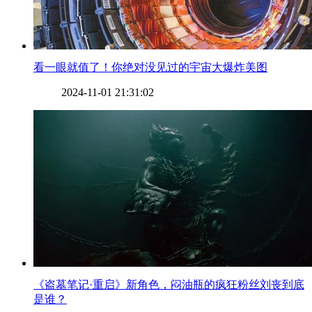
​看一眼就值了！你绝对没见过的宇宙大爆炸美图
2024-11-01 21:31:02
​《盗墓笔记·重启》新角色，闷油瓶的疯狂粉丝刘丧到底
是谁？