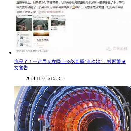
​惊呆了！一对男女在网上公然直播“造娃娃”，被网警发
文警告
2024-11-01 21:33:15